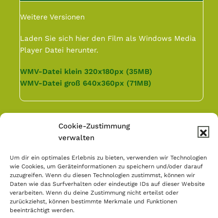
Weitere Versionen
Laden Sie sich hier den Film als Windows Media
Player Datei herunter.
WMV-Datei klein 320x180px (35MB)
WMV-Datei groß 640x360px (71MB)
Cookie-Zustimmung
KONTAKTDATEN
verwalten
Wenn wir Ihr Interesse geweckt haben, dann
Um dir ein optimales Erlebnis zu bieten, verwenden wir Technologien
wie Cookies, um Geräteinformationen zu speichern und/oder darauf
sprechen Sie uns
zuzugreifen. Wenn du diesen Technologien zustimmst, können wir
bitte an:
Daten wie das Surfverhalten oder eindeutige IDs auf dieser Website
verarbeiten. Wenn du deine Zustimmung nicht erteilst oder
Hohenbuschei GmbH & Co. KG
zurückziehst, können bestimmte Merkmale und Funktionen
beeinträchtigt werden.
Deggingstraße 40