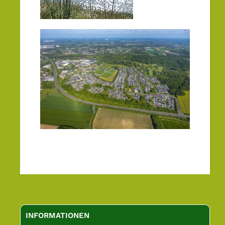
Seitenspalte
INFORMATIONEN