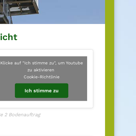
icht
Klicke auf "Ich stimme zu", um Youtube
zu aktivieren
Cookie-Richtlinie
Ich stimme zu
ge 2 Bodenauftrag