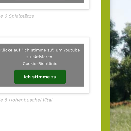
e 6 Spielplätze
Klicke auf "Ich stimme zu", um Youtube
zu aktivieren
Cookie-Richtlinie
Ich stimme zu
e 8 Hohenbuschei Vital