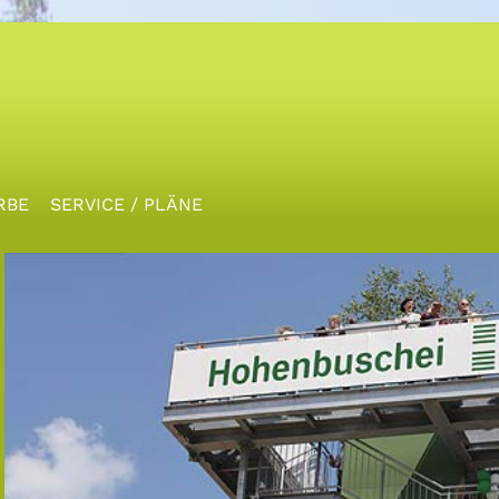
RBE
SERVICE / PLÄNE