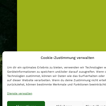
Cookie-Zustimmung verwalten
Um dir ein optimales Erlebnis zu bieten, verwenden wir Technologien 
Geräteinformationen zu speichern und/oder darauf zuzugreifen. Wenn 
Technologien zustimmst, können wir Daten wie das Surfverhalten oder 
auf dieser Website verarbeiten. Wenn du deine Zustimmung nicht ertei
zurückziehst, können bestimmte Merkmale und Funktionen beeinträcht
Dienste verwalten