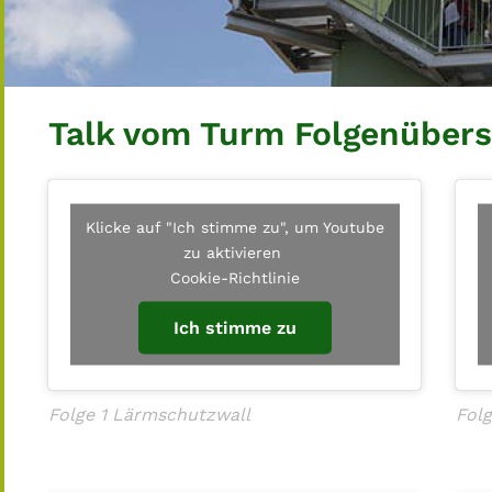
Talk vom Turm Folgenübers
Klicke auf "Ich stimme zu", um Youtube
zu aktivieren
Cookie-Richtlinie
Ich stimme zu
Folge 1 Lärmschutzwall
Fol