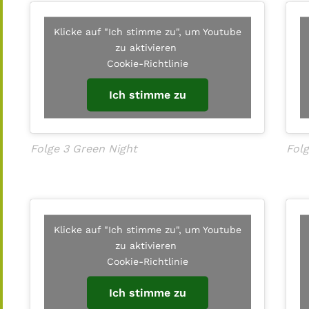
Klicke auf "Ich stimme zu", um Youtube
zu aktivieren
Cookie-Richtlinie
Ich stimme zu
Folge 3 Green Night
Folg
Klicke auf "Ich stimme zu", um Youtube
zu aktivieren
Cookie-Richtlinie
Ich stimme zu