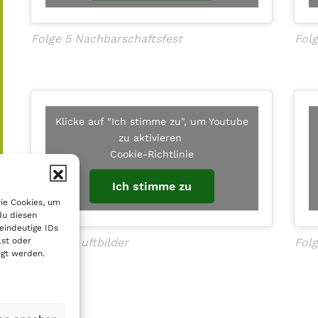
Folge 5 Nachbarschaftsfest
Folg
Klicke auf "Ich stimme zu", um Youtube
zu aktivieren
Cookie-Richtlinie
Ich stimme zu
wie Cookies, um
du diesen
eindeutige IDs
Folge 7 Luftbilder
Folg
lst oder
igt werden.