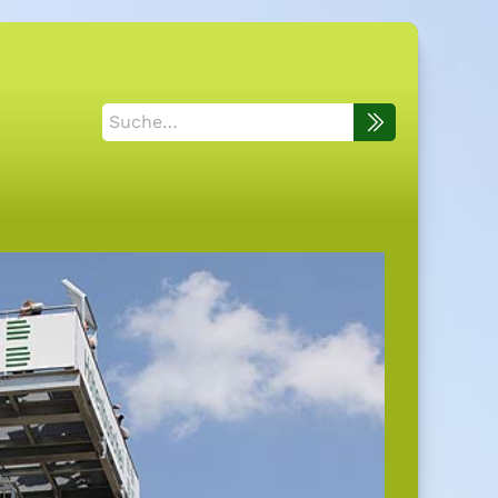
Suche
nach