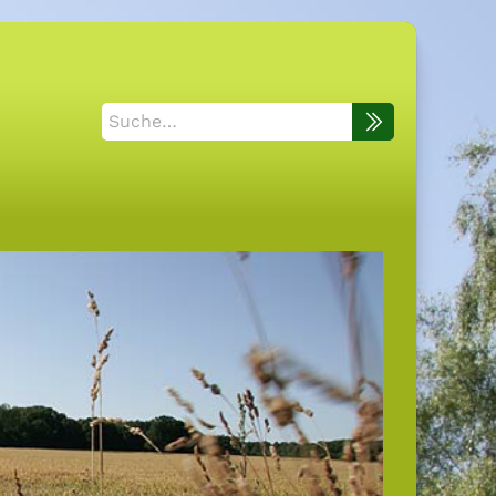
Suche
nach