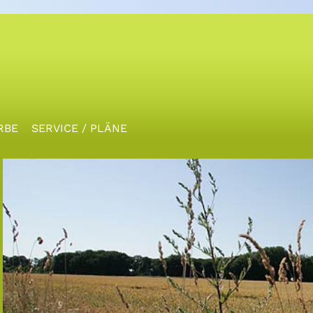
RBE
SERVICE / PLÄNE